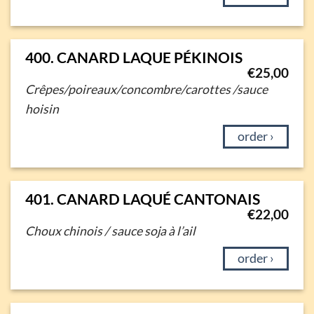
400. CANARD LAQUE PÉKINOIS
€
25,00
Crêpes/poireaux/concombre/carottes /sauce
hoisin
order ›
401. CANARD LAQUÉ CANTONAIS
€
22,00
Choux chinois / sauce soja à l’ail
order ›