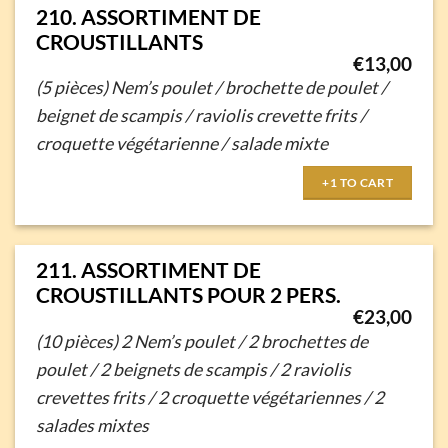
210. ASSORTIMENT DE
CROUSTILLANTS
€
13,00
(5 pièces)
Nem’s poulet / brochette de poulet /
beignet de scampis /
raviolis crevette frits /
croquette végétarienne / salade mixte
+1 TO CART
211. ASSORTIMENT DE
CROUSTILLANTS POUR 2 PERS.
€
23,00
(10 pièces)
2 Nem’s poulet / 2 brochettes de
poulet /
2 beignets de scampis / 2 raviolis
crevettes frits /
2 croquette végétariennes / 2
salades mixtes