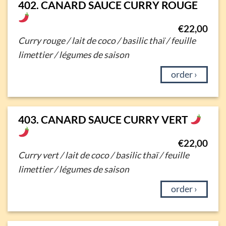
402. CANARD SAUCE CURRY ROUGE
€
22,00
Curry rouge / lait de coco / basilic thaï /
feuille
limettier / légumes de saison
order ›
403. CANARD SAUCE CURRY VERT
€
22,00
Curry vert
/ lait de coco / basilic thaï /
feuille
limettier / légumes de saison
order ›