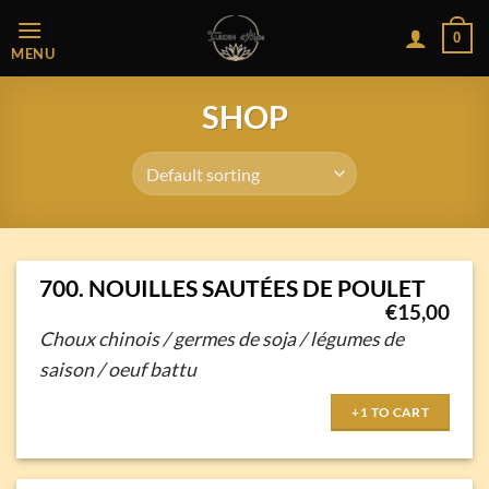
Passer
0
au
MENU
contenu
SHOP
700. NOUILLES SAUTÉES DE POULET
€
15,00
Choux chinois / germes de soja / légumes de
saison / oeuf battu
+1 TO CART