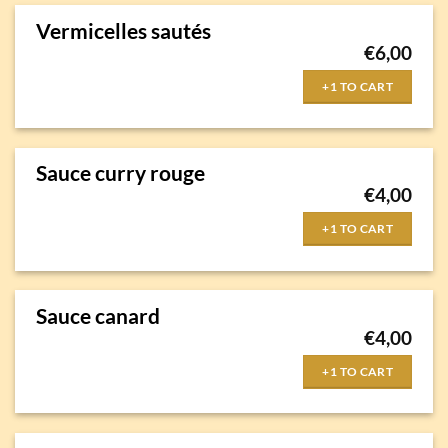
Vermicelles sautés
€
6,00
+1 TO CART
Sauce curry rouge
€
4,00
+1 TO CART
Sauce canard
€
4,00
+1 TO CART