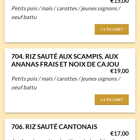
€
15,00
Petits pois / maïs / carottes / jeunes oignons /
oeuf battu
+1 TO CART
704. RIZ SAUTÉ AUX SCAMPIS, AUX
ANANAS FRAIS ET NOIX DE CAJOU
€
19,00
Petits pois / maïs / carottes / jeunes oignons /
oeuf battu
+1 TO CART
706. RIZ SAUTÉ CANTONAIS
€
17,00