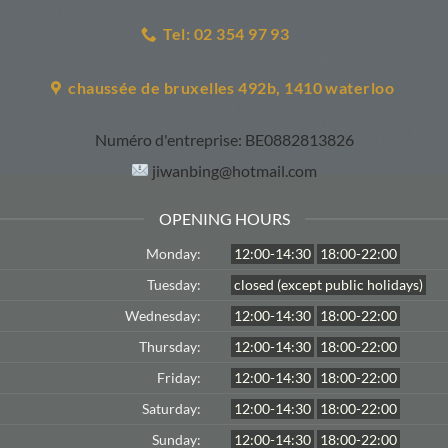
Tel: 02 354 97 93
chaussée de bruxelles 492b, 1410 waterloo
Numéro d'entreprise:
BE0882813826
jiwanbing@hotmail.com
OPENING HOURS
Monday:
12:00-14:30
18:00-22:00
Tuesday:
closed (except public holidays)
Wednesday:
12:00-14:30
18:00-22:00
Thursday:
12:00-14:30
18:00-22:00
Friday:
12:00-14:30
18:00-22:00
Saturday:
12:00-14:30
18:00-22:00
Sunday:
12:00-14:30
18:00-22:00