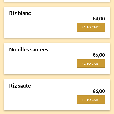
Riz blanc
€
4,00
+1 TO CART
Nouilles sautées
€
6,00
+1 TO CART
Riz sauté
€
6,00
+1 TO CART