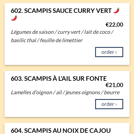
602. SCAMPIS SAUCE CURRY VERT
€
22,00
Légumes de saison / curry vert / lait de coco /
basilic thaï / feuille de limettier
order ›
603. SCAMPIS À L’AIL SUR FONTE
€
21,00
Lamelles d’oignon / ail / jeunes oignons / beurre
order ›
604. SCAMPIS AU NOIX DE CAJOU