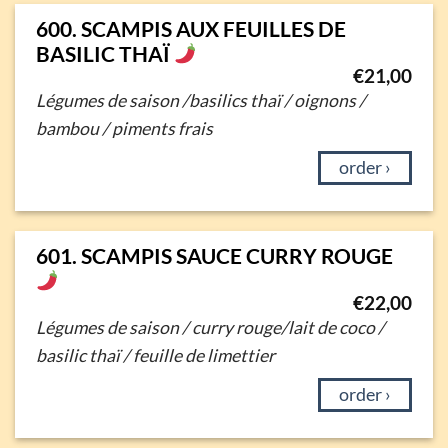
600. SCAMPIS AUX FEUILLES DE
BASILIC THAÏ
€
21,00
Légumes de saison /basilics thaï / oignons /
bambou / piments frais
order ›
601. SCAMPIS SAUCE CURRY ROUGE
€
22,00
Légumes de saison / curry rouge/lait de coco /
basilic thaï / feuille de limettier
order ›