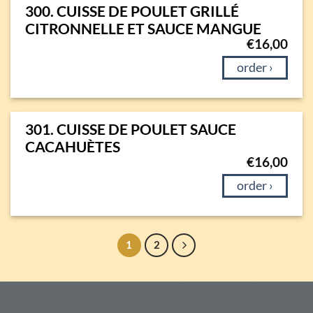
300. CUISSE DE POULET GRILLÉ
CITRONNELLE ET SAUCE MANGUE
€
16,00
order ›
301. CUISSE DE POULET SAUCE
CACAHUÈTES
€
16,00
order ›
1
2