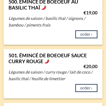
500. ÉMINCÉ DE BOEOEUF AU
BASILIC THAÏ
€
19,00
Légumes de saison / basilic thaï / oignons /
bambou / piments frais
order ›
501. ÉMINCÉ DE BOEOEUF SAUCE
CURRY ROUGE
€
20,00
Légumes de saison / curry rouge / lait de coco /
basilic thaï / feuille de limettier
order ›