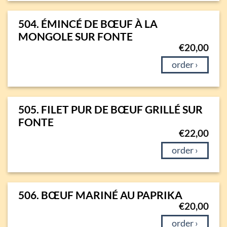
504. ÉMINCÉ DE BŒUF À LA
MONGOLE SUR FONTE
€
20,00
order ›
505. FILET PUR DE BŒUF GRILLÉ SUR
FONTE
€
22,00
order ›
506. BŒUF MARINÉ AU PAPRIKA
€
20,00
order ›