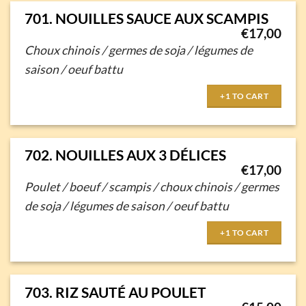
701. NOUILLES SAUCE AUX SCAMPIS
€
17,00
Choux chinois / germes de soja / légumes de
saison / oeuf battu
+1 TO CART
702. NOUILLES AUX 3 DÉLICES
€
17,00
Poulet / boeuf / scampis / choux chinois /
germes
de soja / légumes de saison / oeuf battu
+1 TO CART
703. RIZ SAUTÉ AU POULET