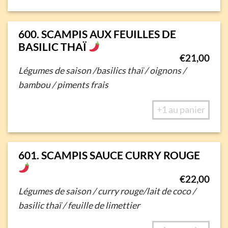
600. SCAMPIS AUX FEUILLES DE
BASILIC THAÏ
€
21,00
Légumes de saison /basilics thaï / oignons /
bambou / piments frais
+1 au panier
601. SCAMPIS SAUCE CURRY ROUGE
€
22,00
Légumes de saison / curry rouge/lait de coco /
basilic thaï / feuille de limettier