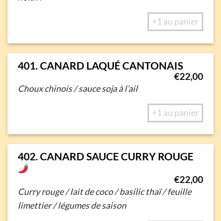
+1 au panier
401. CANARD LAQUÉ CANTONAIS
€
22,00
Choux chinois / sauce soja à l’ail
+1 au panier
402. CANARD SAUCE CURRY ROUGE
€
22,00
Curry rouge / lait de coco / basilic thaï /
feuille
limettier / légumes de saison