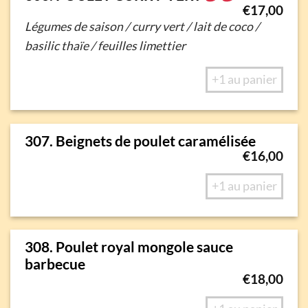
€
17,00
Légumes de saison / curry vert / lait de coco /
basilic thaïe / feuilles limettier
+1 au panier
307. Beignets de poulet caramélisée
€
16,00
+1 au panier
308. Poulet royal mongole sauce
barbecue
€
18,00