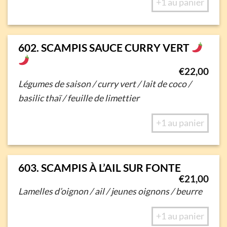
+1 au panier
602. SCAMPIS SAUCE CURRY VERT
€
22,00
Légumes de saison / curry vert / lait de coco /
basilic thaï / feuille de limettier
+1 au panier
603. SCAMPIS À L’AIL SUR FONTE
€
21,00
Lamelles d’oignon / ail / jeunes oignons / beurre
+1 au panier