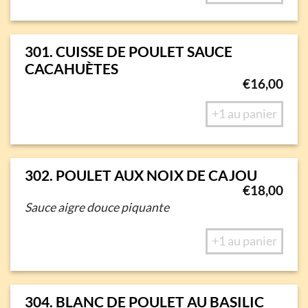
301. CUISSE DE POULET SAUCE
CACAHUÈTES
€
16,00
+1 au panier
302. POULET AUX NOIX DE CAJOU
€
18,00
Sauce aigre douce piquante
+1 au panier
304. BLANC DE POULET AU BASILIC