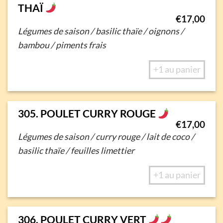
THAÏ
€
17,00
Légumes de saison / basilic thaïe / oignons /
bambou / piments frais
+1 au panier
305. POULET CURRY ROUGE
€
17,00
Légumes de saison / curry rouge / lait de coco /
basilic thaïe / feuilles limettier
+1 au panier
306. POULET CURRY VERT