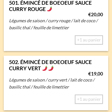
501. ÉMINCÉ DE BOEOEUF SAUCE
CURRY ROUGE
€
20,00
Légumes de saison / curry rouge / lait de coco /
basilic thaï / feuille de limettier
+1 au panier
502. ÉMINCÉ DE BOEOEUF SAUCE
CURRY VERT
€
19,00
Légumes de saison / curry vert / lait de coco /
basilic thaï / feuille de limettier
+1 au panier