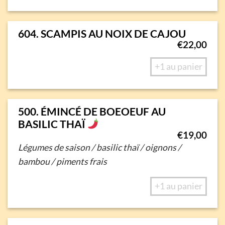
604. SCAMPIS AU NOIX DE CAJOU
€
22,00
+1 au panier
500. ÉMINCÉ DE BOEOEUF AU
BASILIC THAÏ
€
19,00
Légumes de saison / basilic thaï / oignons /
bambou / piments frais
+1 au panier